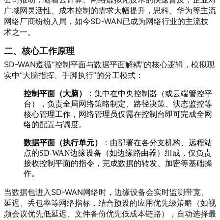
广域网灵活性、成本控制的需求大幅提升，思科、华为等主流
网络厂商纷纷入局，如今SD-WAN已成为网络行业的主流技
术之一。
二、核心工作原理
SD-WAN遵循“控制平面与数据平面解耦”的核心逻辑，模拟现
实中“大脑指挥、手脚执行”的分工模式：
控制平面（大脑）
：集中在中央控制器（或云端管控平
台），负责全局网络策略制定、路径决策、状态监控等
核心管理工作，网络管理员仅需在控制台即可完成全网
络的配置与调度。
数据平面（执行单元）
：由部署在各分支机构、远程站
点的SD-WAN边缘设备（如边缘路由器）组成，仅负责
接收控制平面的指令，完成数据的转发、加密等基础操
作。
当数据包进入SD-WAN网络时，边缘设备会实时监测带宽、
延迟、丢包率等网络指标，结合预设的应用优先级策略（如视
频会议优先低延迟、文件备份优先低成本链路），自动选择最