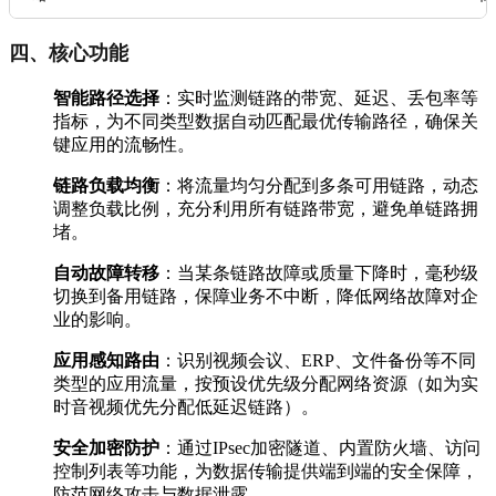
四、核心功能
智能路径选择
：实时监测链路的带宽、延迟、丢包率等
指标，为不同类型数据自动匹配最优传输路径，确保关
键应用的流畅性。
链路负载均衡
：将流量均匀分配到多条可用链路，动态
调整负载比例，充分利用所有链路带宽，避免单链路拥
堵。
自动故障转移
：当某条链路故障或质量下降时，毫秒级
切换到备用链路，保障业务不中断，降低网络故障对企
业的影响。
应用感知路由
：识别视频会议、ERP、文件备份等不同
类型的应用流量，按预设优先级分配网络资源（如为实
时音视频优先分配低延迟链路）。
安全加密防护
：通过IPsec加密隧道、内置防火墙、访问
控制列表等功能，为数据传输提供端到端的安全保障，
防范网络攻击与数据泄露。