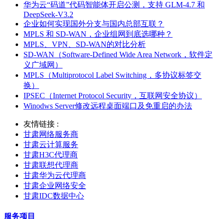
华为云“码道”代码智能体开启公测，支持 GLM-4.7 和
DeepSeek-V3.2
企业如何实现国外分支与国内总部互联？
MPLS 和 SD-WAN，企业组网到底选哪种？
MPLS、VPN、SD-WAN的对比分析
SD-WAN（Software-Defined Wide Area Network，软件定
义广域网）
MPLS（Multiprotocol Label Switching，多协议标签交
换）
IPSEC（Internet Protocol Security，互联网安全协议）
Winodws Server修改远程桌面端口及免重启的办法
友情链接 :
甘肃网络服务商
甘肃云计算服务
甘肃H3C代理商
甘肃联想代理商
甘肃华为云代理商
甘肃企业网络安全
甘肃IDC数据中心
服务项目