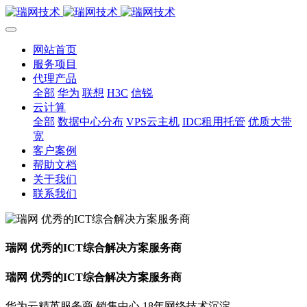
网站首页
服务项目
代理产品
全部
华为
联想
H3C
信锐
云计算
全部
数据中心分布
VPS云主机
IDC租用托管
优质大带
宽
客户案例
帮助文档
关于我们
联系我们
瑞网 优秀的ICT综合解决方案服务商
瑞网 优秀的ICT综合解决方案服务商
华为云精英服务商 销售中心 18年网络技术沉淀