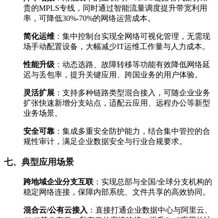
贵的MPLS专线，同时通过智能流量调度提升带宽利用
率，可降低30%-70%的网络运营成本。
简化运维
：集中控制台实现全网络可视化管理，无需现
场手动配置设备，大幅减少IT运维工作量与人力成本。
性能升级
：动态选路、故障转移等功能有效降低网络延
迟与丢包率，提升关键应用、跨国业务的用户体验。
灵活扩展
：支持多种链路类型混合接入，可随企业业务
扩张快速新增分支站点，适配云应用、远程办公等新型
业务场景。
安全可靠
：集成多重安全防护能力，结合集中管控的合
规性审计，满足企业数据安全与行业合规要求。
七、典型应用场景
跨地域企业分支互联
：实现总部与全国/全球分支机构的
稳定网络连接，保障内部系统、文件共享的高效协同。
混合云/公有云接入
：直接打通企业数据中心与阿里云、