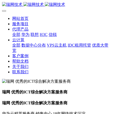
网站首页
服务项目
代理产品
全部
华为
联想
H3C
信锐
云计算
全部
数据中心分布
VPS云主机
IDC租用托管
优质大带
宽
客户案例
帮助文档
关于我们
联系我们
瑞网 优秀的ICT综合解决方案服务商
瑞网 优秀的ICT综合解决方案服务商
华为云精英服务商 销售中心 18年网络技术沉淀